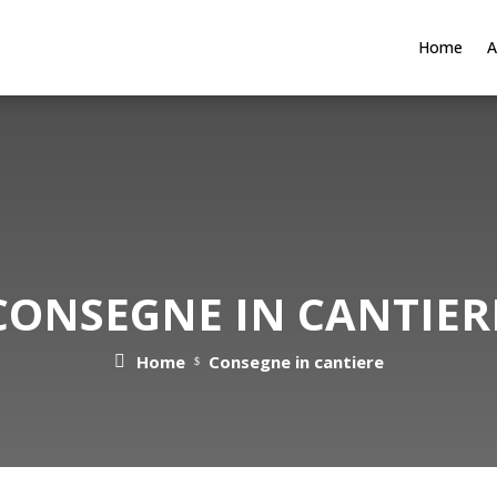
Home
A
CONSEGNE IN CANTIER
Home
Consegne in cantiere
$