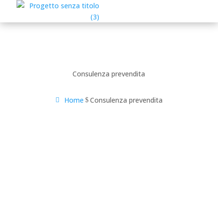
Consulenza prevendita
Home
Consulenza prevendita
$
Consulenza e vendita di
materiale per l’edilizia