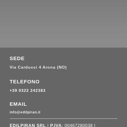
SEDE
Via Carducci 4 Arona (NO)
TELEFONO
+39 0322 242383
EMAIL
info@edilpiran.it
EDILPIRAN SRL
|
P.IVA
: 00467280038 |