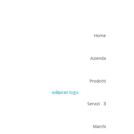
Home
Azienda
Prodotti
Servizi
Marchi