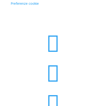
Preferenze cookie
Copyright © 2026


