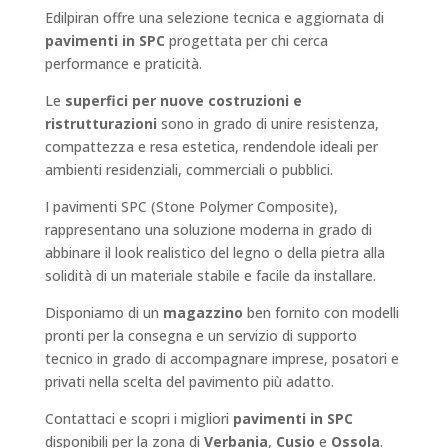
Edilpiran offre una selezione tecnica e aggiornata di
pavimenti in SPC
progettata per chi cerca
performance e praticità.
Le
superfici per nuove costruzioni e
ristrutturazioni
sono in grado di unire resistenza,
compattezza e resa estetica, rendendole ideali per
ambienti residenziali, commerciali o pubblici.
I pavimenti SPC (Stone Polymer Composite),
rappresentano una soluzione moderna in grado di
abbinare il look realistico del legno o della pietra alla
solidità di un materiale stabile e facile da installare.
Disponiamo di un
magazzino
ben fornito con modelli
pronti per la consegna e un servizio di supporto
tecnico in grado di accompagnare imprese, posatori e
privati nella scelta del pavimento più adatto.
Contattaci e scopri i migliori
pavimenti in SPC
disponibili per la zona di
Verbania
,
Cusio
e
Ossola
.