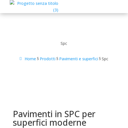
Spc
Home
Prodotti
Pavimenti e superfici
Spc
$
$
$
Pavimenti in SPC per
superfici moderne