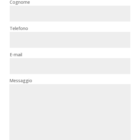
Cognome
Telefono
E-mail
Messaggio